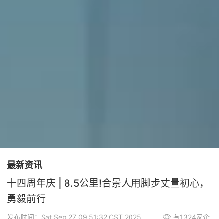
最新资讯
十四周年庆 | 8.5公里!合景人用脚步丈量初心，
勇毅前行
发布时间：Sat Sep 27 09:51:32 CST 2025
有1324家企