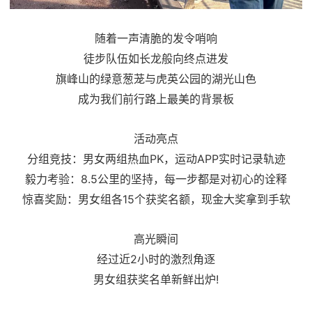
随着一声清脆的发令哨响
徒步队伍如长龙般向终点进发
旗峰山的绿意葱茏与虎英公园的湖光山色
成为我们前行路上最美的背景板
活动亮点
分组竞技：男女两组热血PK，运动APP实时记录轨迹
毅力考验：8.5公里的坚持，每一步都是对初心的诠释
惊喜奖励：男女组各15个获奖名额，现金大奖拿到手软
高光瞬间
经过近2小时的激烈角逐
男女组获奖名单新鲜出炉!