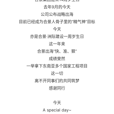
去年9月的今天
公司公布战略出海
目前已经成为合景人骨子里的“精气神”目标
今天
亦是
合景
·洲际建设一周岁生日
这一年来
合景出海“快、准、狠”
成绩斐然
一举拿下东南亚多个国家工程项目
这一切
离不开同事们的共同筑梦
感谢同行
今天
A special day~