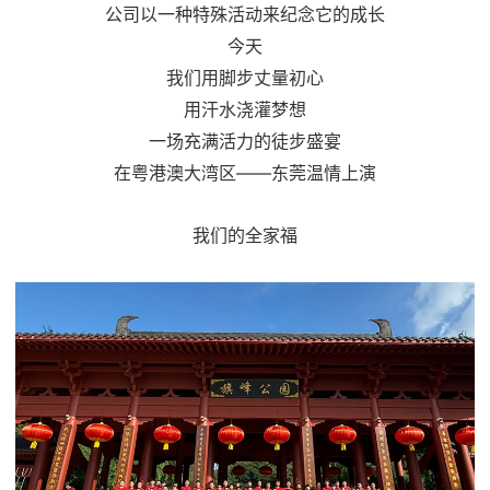
公司以一种特殊活动来纪念它的成长
今天
我们用脚步丈量初心
用汗水浇灌梦想
一场充满活力的徒步盛宴
在粤港澳大湾区——东莞温情上演
我们的全家福