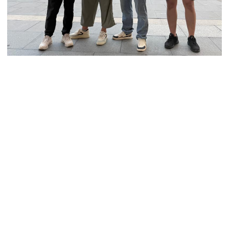
“平时很少运动，这次居然坚持下来了!为自己鼓掌”