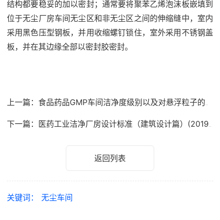
结构都要稳妥的加以密封；通常要将聚苯乙烯泡沫板嵌填到
位于无尘厂房车间无尘区和非无尘区之间的伸缩缝中，室内
采用黑色压型钢板，并用收缩螺钉锁住，室外采用不锈钢盖
板，并在其边缘全部以密封胶密封。
上一篇：食品药品GMP车间洁净度级别以及对悬浮粒子的八项指数
下一篇：医药工业洁净厂房设计标准（建筑设计篇）(2019年最新版)
返回列表
关键词：
无尘车间