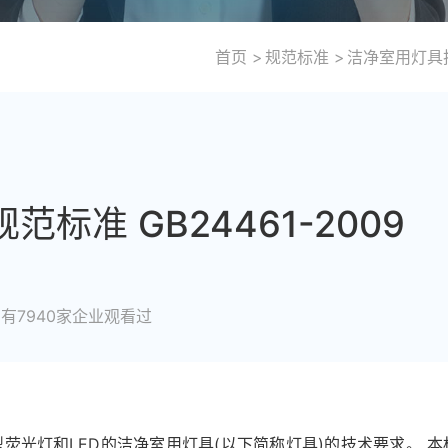
首页
规范标准
洁净室用灯具技
标准 GB24461-2009
有7940家企业观看过
型荧光灯和LED的洁净室用灯具(以下简称灯具)的技术要求。