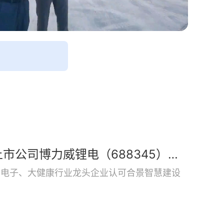
二季度再获佳绩 | 合景中标上市公司博力威锂电（688345）项目
费电子、大健康行业龙头企业认可合景智慧建设