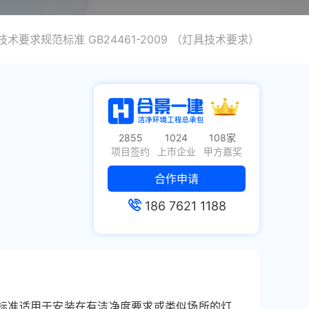
术要求规范标准 GB24461-2009 （灯具技术要求）
2855
1024
108家
项目签约
上市企业
甲方嘉奖
合作申请
186 7621 1188
 本标准适用于安装在有洁净度要求或类似场所的灯