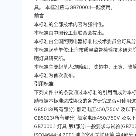
具。 本标准应与GB7000.1一起使用。
前言
本标准的全部技术内容为强制性。
本标准由中国轻工业联合会提出。
本标准由全国照明电器标准化技术委员会灯具
本标准起草单位:上海市质量监督检验技术研究院
明灯具研究所。
本标准主要起草人:施晓红、陈超中、王寅、陆
本标准为首次发布。
引用标准
下列文件中的条款通过本标准的引用而成为本标
励根据本标准达成协议的各方研究是否可使用这
GB5013(所有部分) 额定电压450/750V 及以下橡皮
GB5023(所有部分) 额定电压450/750V 及以下聚氯
GB7000.1 灯具 第1部分:一般要求与试验(GB7000.1-
ISO14644-4:2001 洁净室和关联环境 第4