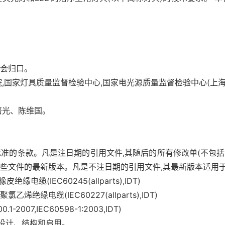
分会归口。
,国家灯具质量监督检验中心,国家电光源质量监督检验中心(上海
培光、陈维国。
准的条款。凡是注日期的引用文件,其随后的所有修改单(不包括勘
些文件的最新版本。凡是不注日期的引用文件,其最新版本适用
绝缘电缆(IEC60245(allparts),IDT)
乙烯绝缘电缆(IEC60227(allparts),IDT)
2007,IEC60598-1:2003,IDT)
部分:设计、结构和启用。