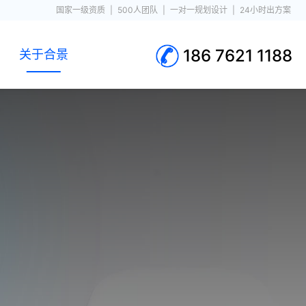
国家一级资质
|
500人团队
|
一对一规划设计
|
24小时出方案
186 7621 1188
关于合景