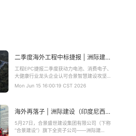
二季度海外工程中标捷报 | 洲际建设马来公司中标理士国际项目
工程EPC捷报二季度获动力电池、消费电子、
大健康行业龙头企业认可合景智慧建设攻坚...
Mon Jun 15 16:00:19 CST 2026
海外再落子 | 洲际建设（印度尼西亚）有限公司开业庆典圆满举办
5月27日，合景盛世建设集团有限公司（下称
“合景建设”）旗下全资子公司——洲际建...