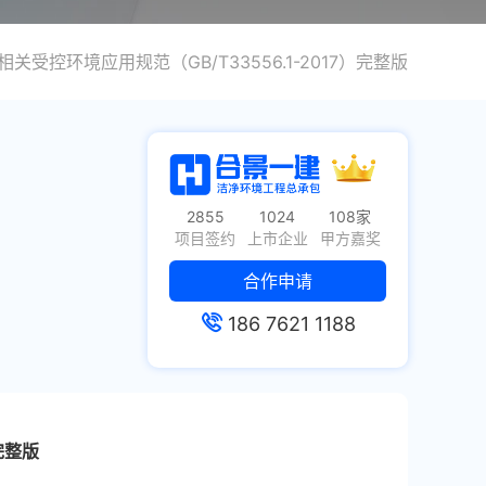
关受控环境应用规范（GB/T33556.1-2017）完整版
2855
1024
108家
项目签约
上市企业
甲方嘉奖
合作申请
186 7621 1188
完整版