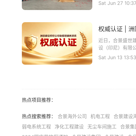
Sat Jun 27 10:3
近日，合景盛世
设（印尼）有限公司（
Sat Jun 13 13:5
热点项目推荐：
热点搜索推荐：
合景海外公司
机电工程
合景建设
弱电系统工程
净化工程建设
无尘车间施工
合景集