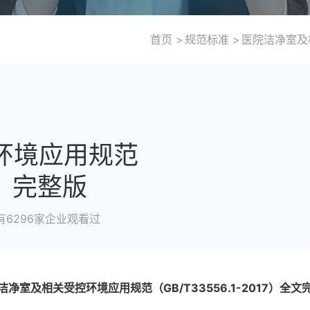
首页
规范标准
医院洁净室及相
环境应用规范
17）完整版
有6296家企业观看过
洁净室
及相关受控环境应用规范（GB/T33556.1-2017）全文