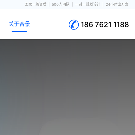
国家一级资质
|
500人团队
|
一对一规划设计
|
24小时出方案
186 7621 1188
关于合景