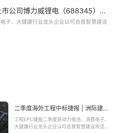
二季度再获佳绩 | 合景中标上市公司博力威锂电（688345）项目
费电子、大健康行业龙头企业认可合景智慧建设
二季度海外工程中标捷报 | 洲际建设马来公司中标理士国际项目
工程EPC捷报二季度获动力电池、消费电子、
大健康行业龙头企业认可合景智慧建设攻坚...