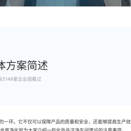
体方案简述
有5149家企业观看过
一环。它不仅可以保障产品的质量和安全，还能够提高生产效
合景净化就为大家介绍一些
化妆品洁净车间建设
的注意事项。