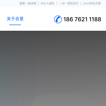
国家一级资质
|
500人团队
|
一对一规划设计
|
24小时出方案
186 7621 1188
关于合景