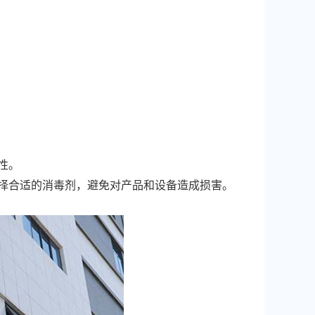
性。
选择合适的消毒剂，避免对产品和设备造成损害。