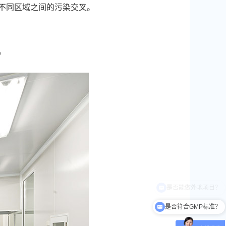
不同区域之间的污染交叉。
。
是否符合GMP标准？