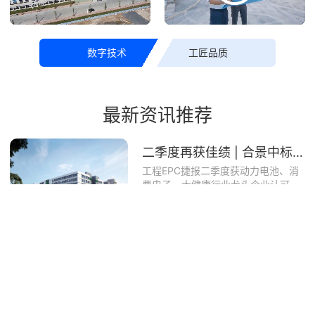
数字技术
工匠品质
最新资讯推荐
二季度再获佳绩 | 合景中标上市公司博力威锂电（688345）项目
工程EPC捷报二季度获动力电池、消
费电子、大健康行业龙头企业认可合
景智慧建设攻坚...
Tue Jul 07 09:54:56 CST 2026
洲际建设越南公司承建的超大型食品基地正式开工
6月25日上午，礼炮齐鸣、鞭炮震
天，随着一声响亮的口号，由合景盛
世建设集团旗下全...
Sat Jun 27 10:37:41 CST 2026