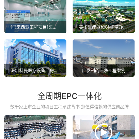
[马来西亚工程项目]医疗器械GMP总包项目案例
睿拓医疗器械GMP洁净工程项目完工案例
深圳科曼医疗设备厂房无尘车间装修案例
广发制药洁净工程案例
全周期EPC一体化
数千家上市企业的项目工程承建背书 您值得信赖的供应商品牌