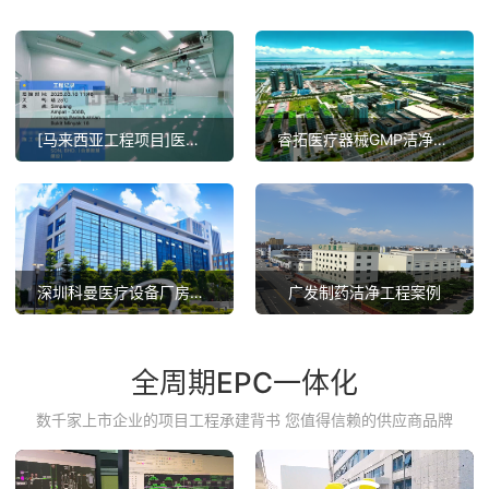
[马来西亚工程项目]医疗器械GMP总包项目案例
睿拓医疗器械GMP洁净工程项目完工案例
深圳科曼医疗设备厂房无尘车间装修案例
广发制药洁净工程案例
全周期EPC一体化
数千家上市企业的项目工程承建背书 您值得信赖的供应商品牌