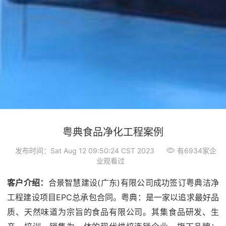
粤典食品净化工程案例
发布时间：Sat Aug 12 09:50:24 CST 2023
有6934家企
业观看过
客户介绍：
合景智慧建设(广东)有限公司成功签订粤典
洁净
工程
建设项目EPC总承包合同。粤典：是一家以追求最好品
质、天然味道为宗旨的食品有限公司。其集食品研发、生