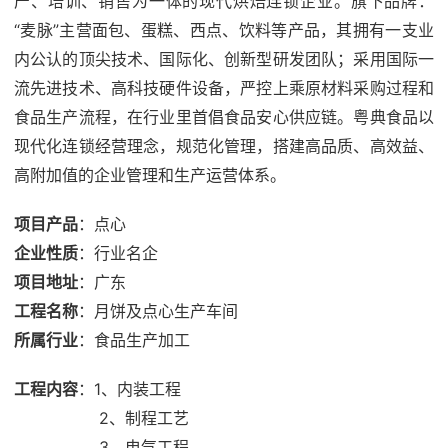
产、培训、销售为一体的现代烘焙连锁企业。旗下品牌：
“麦脉”主营面包、蛋糕、西点、饮料等产品，其拥有一支业
内公认的顶尖技术、国际化、创新型研发团队；采用国际一
流先进技术、高科技硬件设备，严控上乘原材料采购过程和
食品生产流程，在行业里首倡食品安心供应链。粤典食品以
现代化连锁经营理念，规范化管理，搭建高品质、高效益、
高附加值的企业管理和生产运营体系。
项目产品
：点心
企业性质
：行业名企
项目地址
：广东
工程名称
：月饼及点心生产车间
所属行业
：
食品生产
加工
工程内容
：1、内装工程
2、制程工艺
3、电气工程