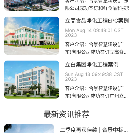
客户介绍：合景智慧建设(广东)
限公司成功签订和鲜食品科技集
洁净工程建设项目E...
立高食品净化工程EPC案例
Mon Aug 14 09:49:01 CST
2023
客户介绍：合景智慧建设(广
东)有限公司成功签订立高食品
股份有限公司洁净工程建设
立白集团净化工程案例
项...
Sun Aug 13 09:49:38 CST
2023
客户介绍：合景智慧建设(广
东)有限公司成功签订广州立白
企业集团有限公司洁净工程
建...
最新资讯推荐
二季度再获佳绩 | 合景中标上市公司博力威锂电（688345）项目