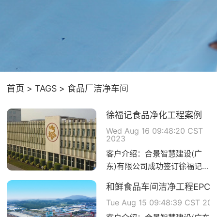
首页
TAGS
食品厂洁净车间
徐福记食品净化工程案例
Wed Aug 16 09:48:20 CST
2023
客户介绍：合景智慧建设(广
东)有限公司成功签订徐福记洁
净工程建设项目EPC总承包...
和鲜食品车间洁净工程EPC
Tue Aug 15 09:48:39 CST 20